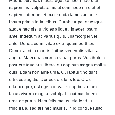
Mauris pulvinar, massa eget semper imperdiet,
sapien nisl vulputate mi, ut commodo mi erat et
sapien. Interdum et malesuada fames ac ante
ipsum primis in faucibus. Curabitur pellentesque
augue nec nisl ultricies aliquet. Integer ipsum
ante, interdum ac varius quis, ullamcorper vel
ante. Donec eu mi vitae ex aliquam porttitor.
Donec a mi in mauris finibus venenatis vitae at
augue. Maecenas non pulvinar purus. Vestibulum
posuere faucibus libero, eu dapibus magna mollis
quis. Etiam non ante urna. Curabitur tincidunt
ultrices sagittis. Donec quis felis leo. Cras
ullamcorper, est eget convallis dapibus, diam
lacus viverra magna, volutpat maximus lorem
urna ac purus. Nam felis metus, eleifend ut
fringilla a, sagittis nec mauris. In id congue justo.