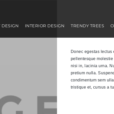
 DESIGN
INTERIOR DESIGN
TRENDY TREES
C
Donec egestas lectus 
pellentesque molestie 
nisi in, lacinia urna.
pretium nulla. Suspen
condimentum sem ullamc
tristique et, cursus a tu