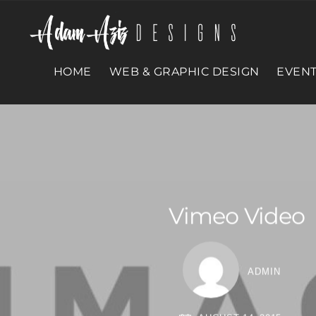
HOME
WEB & GRAPHIC DESIGN
EVENT
Vimeo Video
ADMIN