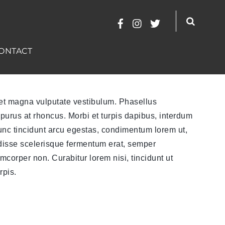
ONTACT
et magna vulputate vestibulum. Phasellus
purus at rhoncus. Morbi et turpis dapibus, interdum
 Nunc tincidunt arcu egestas, condimentum lorem ut,
disse scelerisque fermentum erat, semper
orper non. Curabitur lorem nisi, tincidunt ut
rpis.