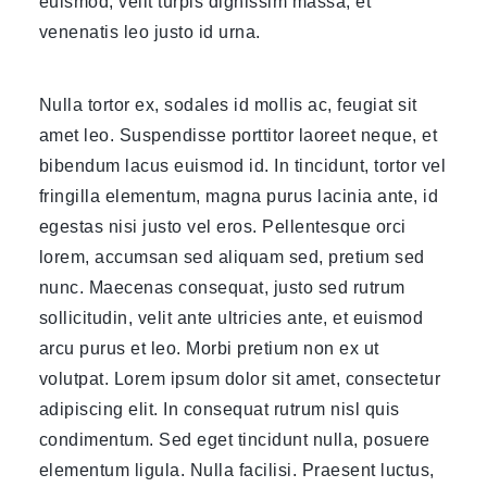
euismod, velit turpis dignissim massa, et
venenatis leo justo id urna.
Nulla tortor ex, sodales id mollis ac, feugiat sit
amet leo. Suspendisse porttitor laoreet neque, et
bibendum lacus euismod id. In tincidunt, tortor vel
fringilla elementum, magna purus lacinia ante, id
egestas nisi justo vel eros. Pellentesque orci
lorem, accumsan sed aliquam sed, pretium sed
nunc. Maecenas consequat, justo sed rutrum
sollicitudin, velit ante ultricies ante, et euismod
arcu purus et leo. Morbi pretium non ex ut
volutpat. Lorem ipsum dolor sit amet, consectetur
adipiscing elit. In consequat rutrum nisl quis
condimentum. Sed eget tincidunt nulla, posuere
elementum ligula. Nulla facilisi. Praesent luctus,