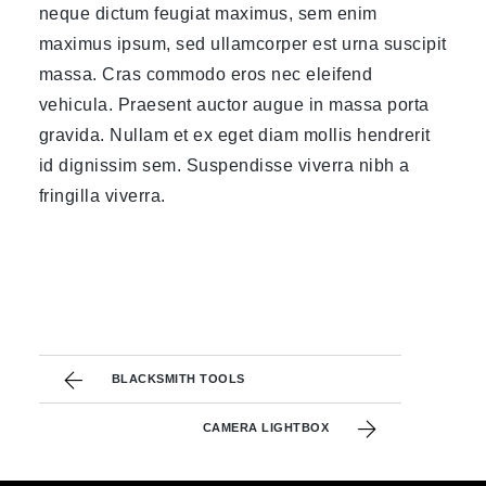
neque dictum feugiat maximus, sem enim
maximus ipsum, sed ullamcorper est urna suscipit
massa. Cras commodo eros nec eleifend
vehicula. Praesent auctor augue in massa porta
gravida. Nullam et ex eget diam mollis hendrerit
id dignissim sem. Suspendisse viverra nibh a
fringilla viverra.
BLACKSMITH TOOLS
CAMERA LIGHTBOX