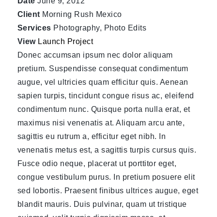
Date
June 9, 2012
Client
Morning Rush Mexico
Services
Photography, Photo Edits
View
Launch Project
Donec accumsan ipsum nec dolor aliquam
pretium. Suspendisse consequat condimentum
augue, vel ultricies quam efficitur quis. Aenean
sapien turpis, tincidunt congue risus ac, eleifend
condimentum nunc. Quisque porta nulla erat, et
maximus nisi venenatis at. Aliquam arcu ante,
sagittis eu rutrum a, efficitur eget nibh. In
venenatis metus est, a sagittis turpis cursus quis.
Fusce odio neque, placerat ut porttitor eget,
congue vestibulum purus. In pretium posuere elit
sed lobortis. Praesent finibus ultrices augue, eget
blandit mauris. Duis pulvinar, quam ut tristique